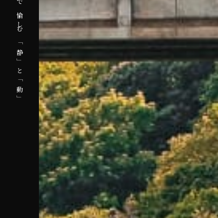
五感で愉しむ「静」と「動」